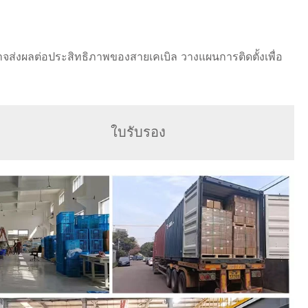
จส่งผลต่อประสิทธิภาพของสายเคเบิล วางแผนการติดตั้งเพื่อ
ใบรับรอง