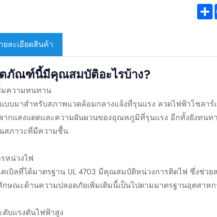
S
ายละเอียดสินค้า
ิตภัณฑ์นี้มีคุณสมบัติอะไรบ้าง?
เพิ่มความทนทาน
บบมาสำหรับสภาพแวดล้อมกลางแจ้งที่รุนแรง ลวดไฟฟ้าโซลาร์เซลล์ U
ากแสงแดดและความผันผวนของอุณหภูมิที่รุนแรง อีกทั้งยังทนทานต่อ
นสภาวะที่มีความชื้น
ารหน่วงไฟ
เคเบิลที่ได้มาตรฐาน UL 4703 มีคุณสมบัติหน่วงการติดไฟ ซึ่งช
ลักษณะด้านความปลอดภัยเพิ่มเติมนี้เป็นไปตามมาตรฐานอุตสาหก
ะดับแรงดันไฟฟ้าสูง