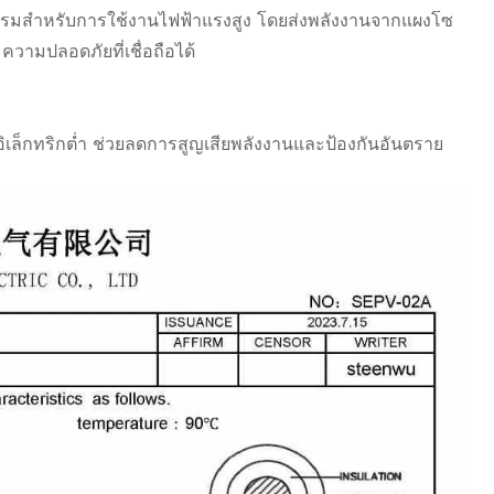
กรรมสำหรับการใช้งานไฟฟ้าแรงสูง โดยส่งพลังงานจากแผงโซ
วามปลอดภัยที่เชื่อถือได้
อิเล็กทริกต่ำ ช่วยลดการสูญเสียพลังงานและป้องกันอันตราย