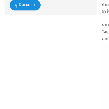
สาย
ดูเพิ่มเติม
ลาร์
4.ฉ
วัสด
จาก