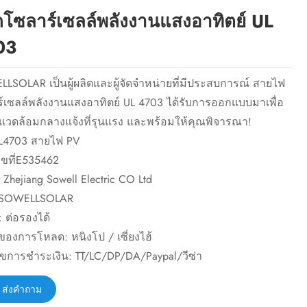
โซลาร์เซลล์พลังงานแสงอาทิตย์ UL
03
LSOLAR เป็นผู้ผลิตและผู้จัดจำหน่ายที่มีประสบการณ์ สายไฟ
์เซลล์พลังงานแสงอาทิตย์ UL 4703 ได้รับการออกแบบมาเพื่อ
วดล้อมกลางแจ้งที่รุนแรง และพร้อมให้คุณพิจารณา!
 UL4703 สายไฟ PV
ลขที่E535462
ต: Zhejiang Sowell Electric CO Ltd
อ: SOWELLSOLAR
ำ: ต่อรองได้
ของการโหลด: หนิงโป / เซี่ยงไฮ้
นไขการชำระเงิน: TT/LC/DP/DA/Paypal/วีซ่า
ส่งคำถาม