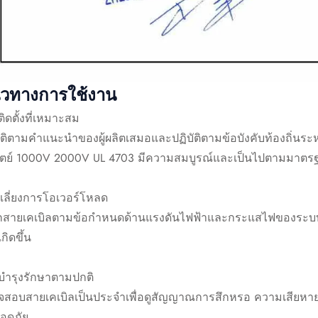
วทางการใช้งาน
ิดตั้งที่เหมาะสม
ัติตามคำแนะนำของผู้ผลิตเสมอและปฏิบัติตามข้อบังคับท้องถิ่นระห
ิตย์ 1000V 2000V UL 4703 มีความสมบูรณ์และเป็นไปตามมาต
เลี่ยงการโอเวอร์โหลด
อกสายเคเบิลตามข้อกำหนดด้านแรงดันไฟฟ้าและกระแสไฟของระบบขอ
กิดขึ้น
บำรุงรักษาตามปกติ
จสอบสายเคเบิลเป็นประจำเพื่อดูสัญญาณการสึกหรอ ความเสียหาย
ลอดภัย