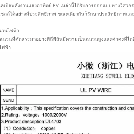
เคเบิลพลังงานแสงอาทิตย์ PV เหล่านี้ได้รับการออกแบบทางวิศว
เซลล์ได้อย่างมีประสิทธิภาพ ขณะเดียวกันก็รักษาประสิทธิภาพและค
นวนไฟฟ้า
ุฉนวนที่คัดสรรมาอย่างพิถีพิถันมีความเป็นฉนวนสูงและค่าคงที่ได
ไฟฟ้า