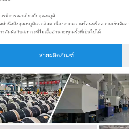
วรพิจารณาเกี่ยวกับอุณหภูมิ
ดคำนึงถึงอุณหภูมิแวดล้อม เนื่องจากความร้อนหรือความเย็นจัดอา
รสัมผัสกับสภาวะที่ไม่เอื้ออำนวยทุกครั้งที่เป็นไปได้
สายผลิตภัณฑ์